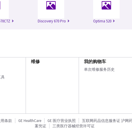
670CTZ
Discovery 670 Pro
Optima 520
维修
我的购物车
单次维修服务历史
工具
使用条款
GE HealthCare
GE 医疗营业执照
互联网药品信息服务证 沪网药信备
案凭证
三类医疗器械经营许可证