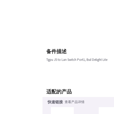
备件描述
Tgpu J5 to Lan Switch Port1, Bsd Delight Lite
适配的产品
快速链接
查看产品详情