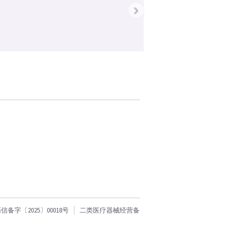
›
字〔2025〕00018号
二类医疗器械经营备