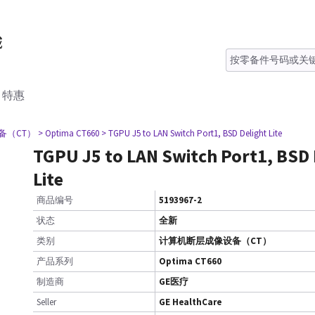
特惠
备（CT）
> Optima CT660
> TGPU J5 to LAN Switch Port1, BSD Delight Lite
TGPU J5 to LAN Switch Port1, BSD 
Lite
商品编号
5193967-2
状态
全新
类别
计算机断层成像设备（CT）
产品系列
Optima CT660
制造商
GE医疗
Seller
GE HealthCare