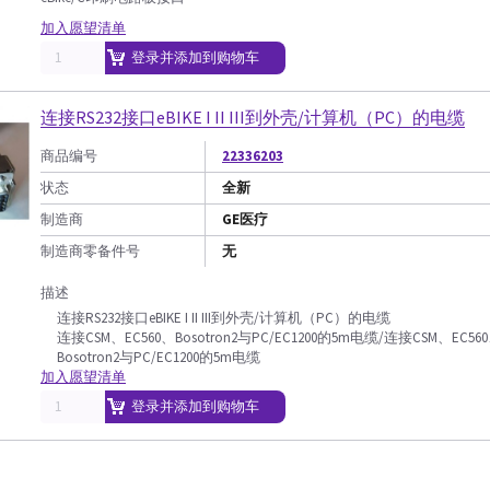
加入愿望清单
登录并添加到购物车
连接RS232接口eBIKE I II III到外壳/计算机（PC）的电缆
商品编号
22336203
状态
全新
制造商
GE医疗
制造商零备件号
无
描述
连接RS232接口eBIKE I II III到外壳/计算机（PC）的电缆
连接CSM、EC560、Bosotron2与PC/EC1200的5m电缆/连接CSM、EC56
Bosotron2与PC/EC1200的5m电缆
加入愿望清单
登录并添加到购物车