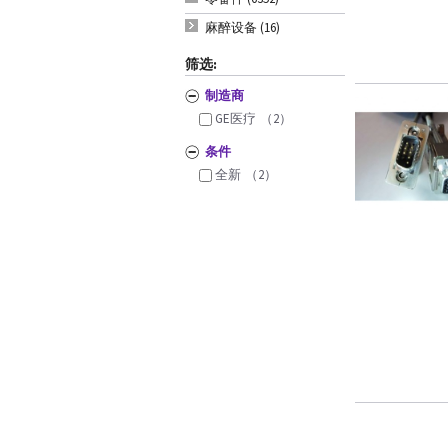
麻醉设备 (16)
筛选:
制造商
GE医疗
（2）
条件
全新
（2）