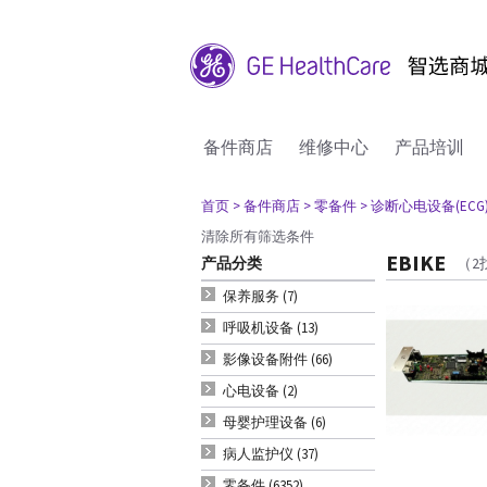
备件商店
维修中心
产品培训
首页
> 备件商店
> 零备件
> 诊断心电设备(ECG
清除所有筛选条件
EBIKE
产品分类
（2
保养服务 (7)
呼吸机设备 (13)
影像设备附件 (66)
心电设备 (2)
母婴护理设备 (6)
病人监护仪 (37)
零备件 (6352)