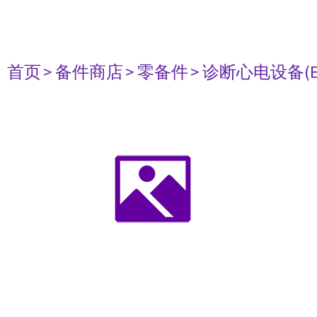
首页
> 备件商店
> 零备件
> 诊断心电设备(E