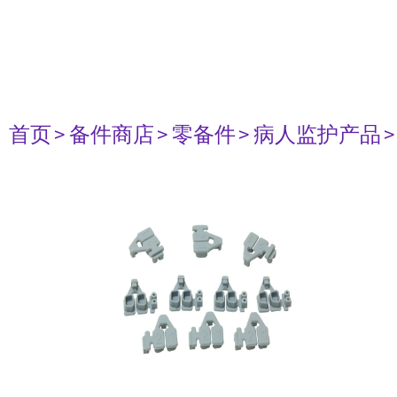
首页
> 备件商店
> 零备件
> 病人监护产品
>