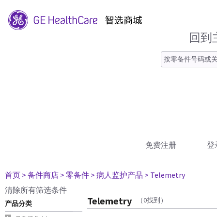
回到
免费注册
登
首页
> 备件商店
> 零备件
> 病人监护产品
> Telemetry
清除所有筛选条件
Telemetry
（0找到）
产品分类