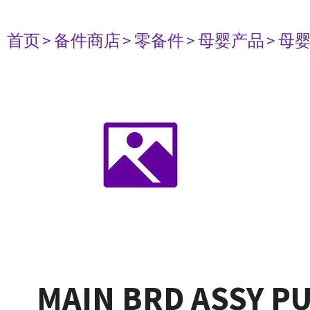
首页
> 备件商店
> 零备件
> 母婴产品
> 母
MAIN BRD ASSY P