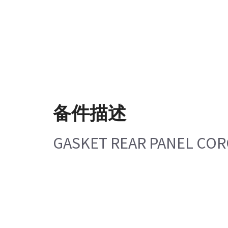
备件描述
GASKET REAR PANEL COR