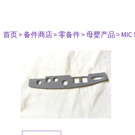
首页
> 备件商店
> 零备件
> 母婴产品
> MIC