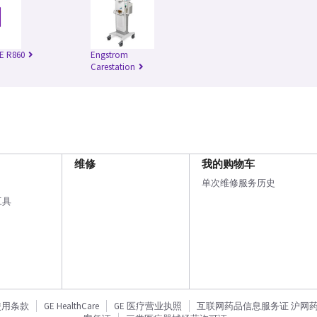
E R860
Engstrom
Carestation
维修
我的购物车
单次维修服务历史
工具
使用条款
GE HealthCare
GE 医疗营业执照
互联网药品信息服务证 沪网药信备