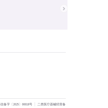
›
字〔2025〕00018号
二类医疗器械经营备