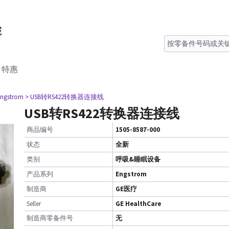
特惠
Engstrom
> USB转RS422转换器连接线
USB转RS422转换器连接线
商品编号
1505-8587-000
状态
全新
类别
呼吸&睡眠设备
产品系列
Engstrom
制造商
GE医疗
Seller
GE HealthCare
制造商零备件号
无