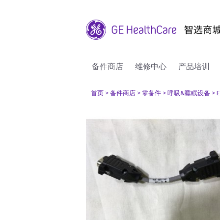
备件商店
维修中心
产品培训
首页
> 备件商店
> 零备件
> 呼吸&睡眠设备
> 