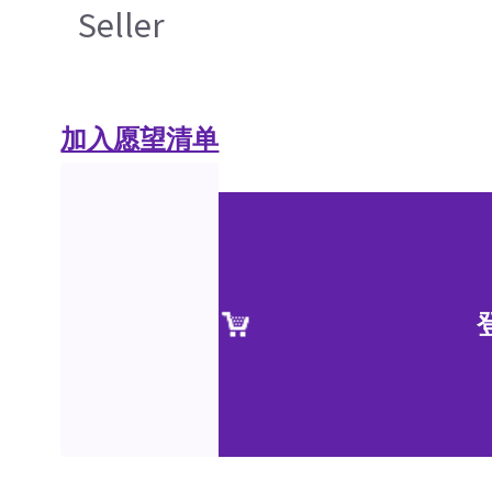
Seller
加入愿望清单