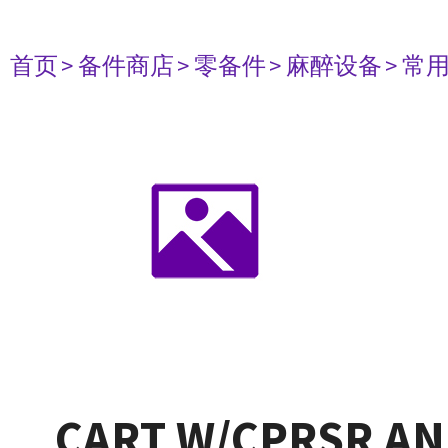
首页
> 备件商店
> 零备件
> 麻醉设备
> 常
CART W/CPRSR AND