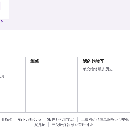
维修
我的购物车
单次维修服务历史
工具
使用条款
GE HealthCare
GE 医疗营业执照
互联网药品信息服务证 沪网药信备
案凭证
三类医疗器械经营许可证