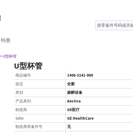
特惠
> U型杯管
U型杯管
商品编号
1406-3241-000
状态
全新
类别
麻醉设备
产品系列
Aestiva
制造商
GE医疗
Seller
GE HealthCare
制造商零备件号
无