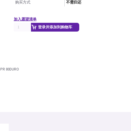
购买方式
不需归还
加入愿望清单
登录并添加到购物车
 EPR 80DURO