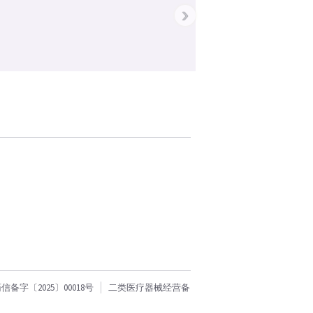
›
字〔2025〕00018号
二类医疗器械经营备