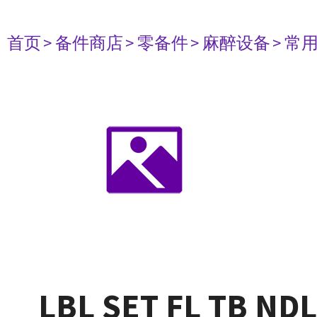
首页
> 备件商店
> 零备件
> 麻醉设备
> 常
LBL SET FL TB NDL