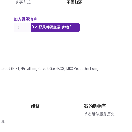
购买方式
不需归还
加入愿望清单
登录并添加到购物车
readed (NIST)/Breathing Circuit Gas (BCG) MK3 Probe 3m Long
维修
我的购物车
单次维修服务历史
工具