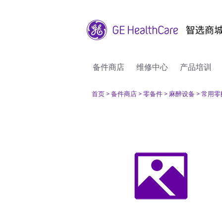
备件商店
维修中心
产品培训
首页
> 备件商店
> 零备件
> 麻醉设备
> 常用