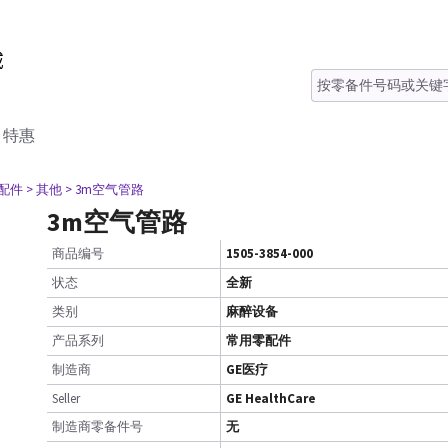
特惠
零配件
> 其他
> 3m空气管路
3m空气管路
商品编号
1505-3854-000
状态
全新
类别
麻醉设备
产品系列
常用零配件
制造商
GE医疗
Seller
GE HealthCare
制造商零备件号
无