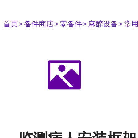
首页
> 备件商店
> 零备件
> 麻醉设备
> 常