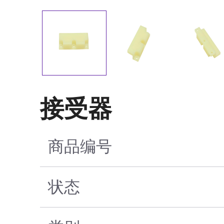
接受器
商品编号
状态