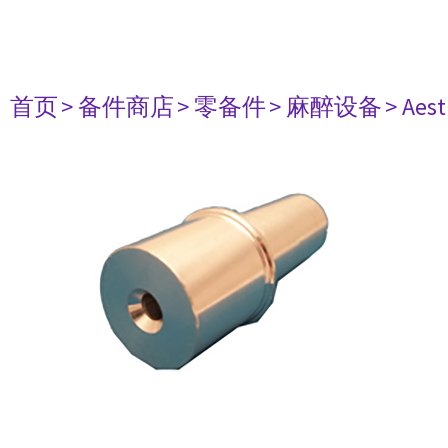
首页
> 备件商店
> 零备件
> 麻醉设备
> Aest