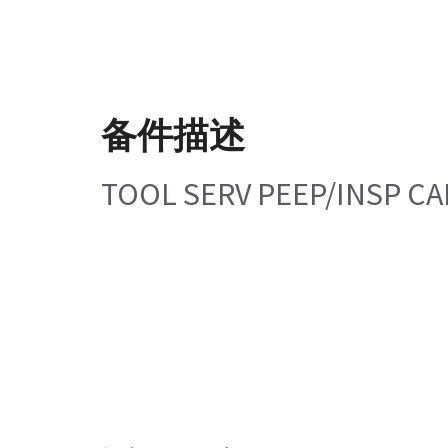
备件描述
TOOL SERV PEEP/INSP CA