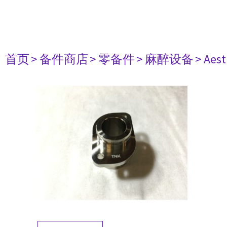
首页
> 备件商店
> 零备件
> 麻醉设备
> Aest