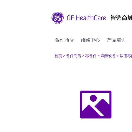
备件商店
维修中心
产品培训
首页
> 备件商店
> 零备件
> 麻醉设备
> 常用