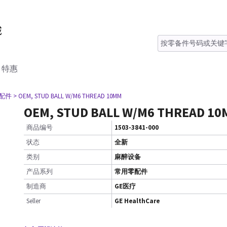
特惠
零配件
> OEM, STUD BALL W/M6 THREAD 10MM
OEM, STUD BALL W/M6 THREAD 1
商品编号
1503-3841-000
状态
全新
类别
麻醉设备
产品系列
常用零配件
制造商
GE医疗
Seller
GE HealthCare