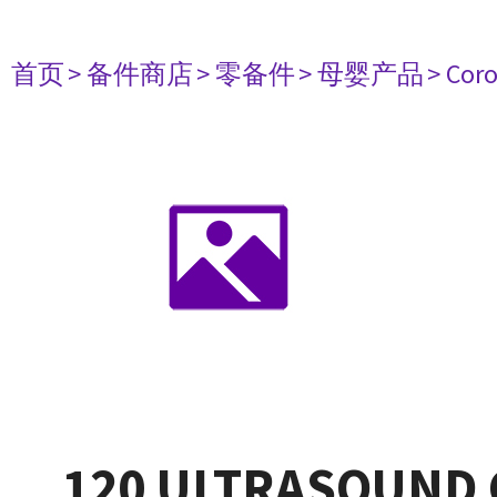
首页
> 备件商店
> 零备件
> 母婴产品
> Cor
120 ULTRASOUND 