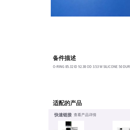
备件描述
O-RING 85.32 ID 92.38 OD 3.53 W SILICONE 50 D
适配的产品
快速链接
查看产品详情