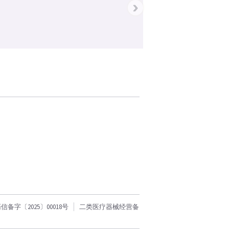
›
字〔2025〕00018号
二类医疗器械经营备