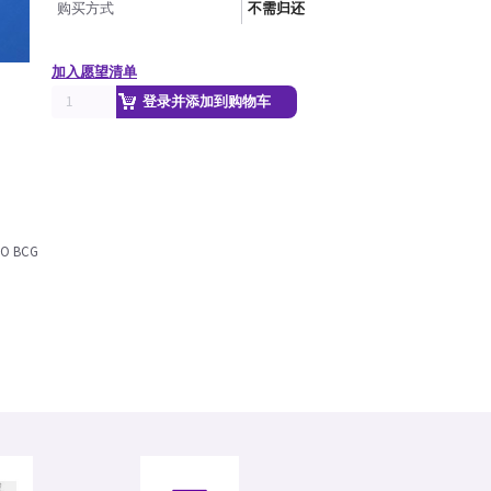
购买方式
不需归还
加入愿望清单
登录并添加到购物车
URO BCG