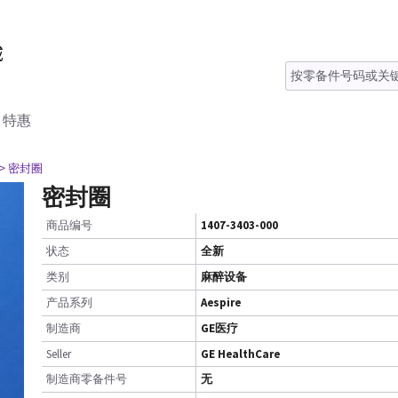
特惠
> 密封圈
密封圈
商品编号
1407-3403-000
状态
全新
类别
麻醉设备
产品系列
Aespire
制造商
GE医疗
Seller
GE HealthCare
制造商零备件号
无