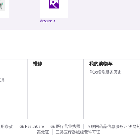
Aespire
维修
我的购物车
单次维修服务历史
工具
使用条款
GE HealthCare
GE 医疗营业执照
互联网药品信息服务证 沪网药信备
案凭证
三类医疗器械经营许可证