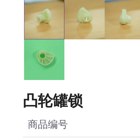
凸轮罐锁
商品编号