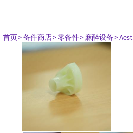
首页
> 备件商店
> 零备件
> 麻醉设备
> Aest