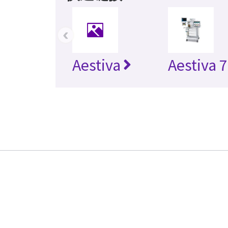
‹
Aestiva
Aestiva 