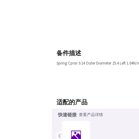
备件描述
Spring Cprsn 9.14 Outer Diameter 25.4 Left 1.04N
适配的产品
快速链接
查看产品详情
‹