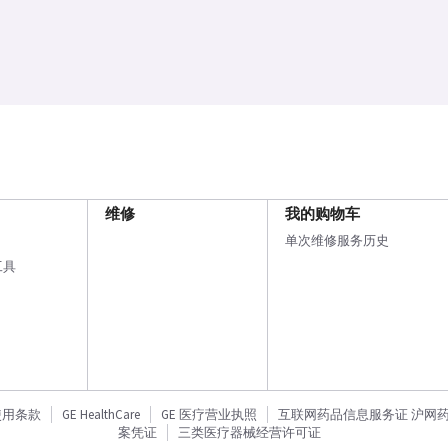
维修
我的购物车
单次维修服务历史
工具
使用条款
GE HealthCare
GE 医疗营业执照
互联网药品信息服务证 沪网药信备
案凭证
三类医疗器械经营许可证