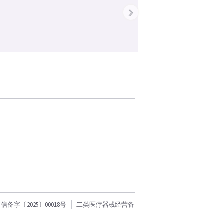
›
字〔2025〕00018号
二类医疗器械经营备