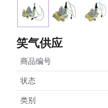
笑气供应
商品编号
状态
类别