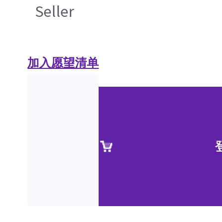
Seller
加入愿望清单