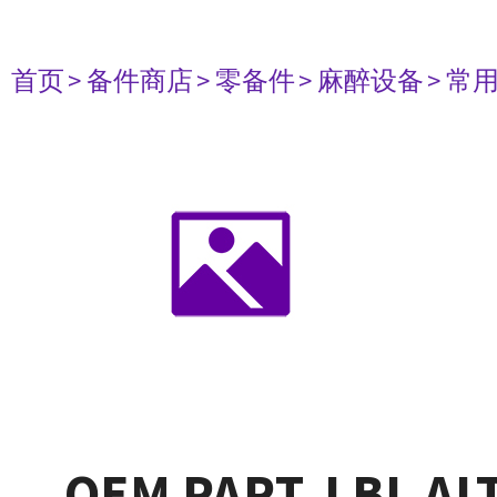
首页
> 备件商店
> 零备件
> 麻醉设备
> 常
OEM PART, LBL ALT