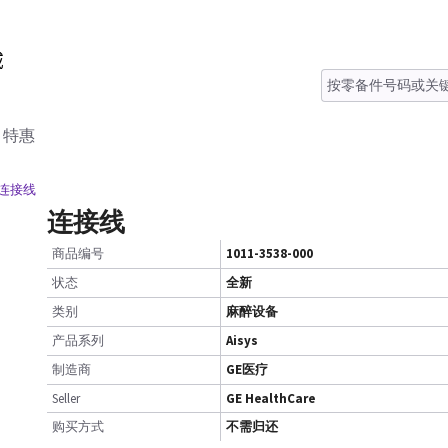
特惠
 连接线
连接线
商品编号
1011-3538-000
状态
全新
类别
麻醉设备
产品系列
Aisys
制造商
GE医疗
Seller
GE HealthCare
购买方式
不需归还