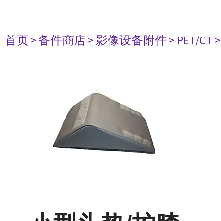
首页
> 备件商店
> 影像设备附件
> PET/CT
>