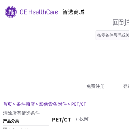
回到
免费注册
登
首页
> 备件商店
> 影像设备附件
> PET/CT
清除所有筛选条件
PET/CT
（5找到）
产品分类