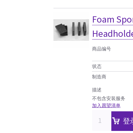
Foam Spon
Headholder
商品编号
状态
制造商
描述
不包含安装服务
加入愿望清单
登