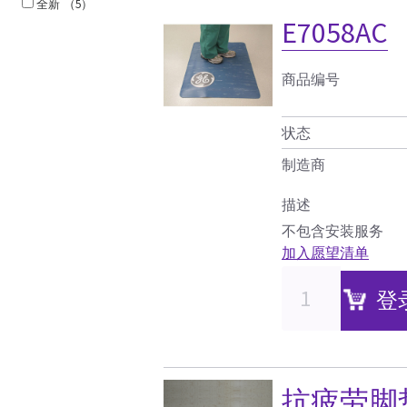
全新
（5）
E7058AC
商品编号
状态
制造商
描述
不包含安装服务
加入愿望清单
登
抗疲劳脚垫（