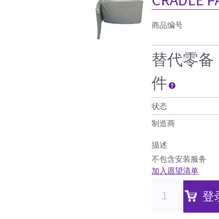
商品编号
替代零备
件
状态
制造商
描述
不包含安装服务
加入愿望清单
登