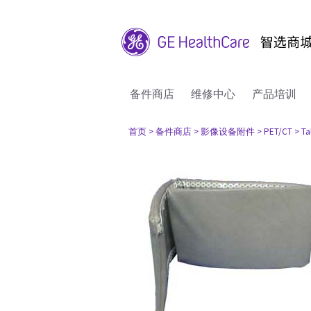
备件商店
维修中心
产品培训
首页
> 备件商店
> 影像设备附件
> PET/CT
> Ta