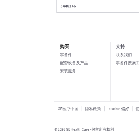
5448246
购买
支持
零备件
联系我们
配套设备及产品
零备件搜索
安装服务
GE医疗中国
隐私政策
cookie 偏好
© 2026 GE HealthCare - 保留所有权利