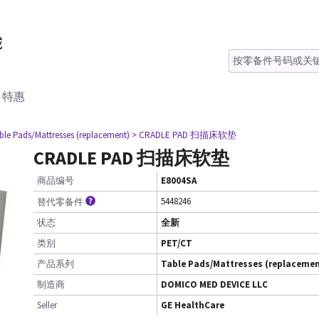
特惠
ble Pads/Mattresses (replacement)
> CRADLE PAD 扫描床软垫
CRADLE PAD 扫描床软垫
商品编号
E8004SA
5448246
替代零备件
状态
全新
类别
PET/CT
产品系列
Table Pads/Mattresses (replacemen
制造商
DOMICO MED DEVICE LLC
Seller
GE HealthCare