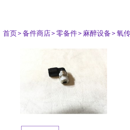
首页
> 备件商店
> 零备件
> 麻醉设备
> 氧