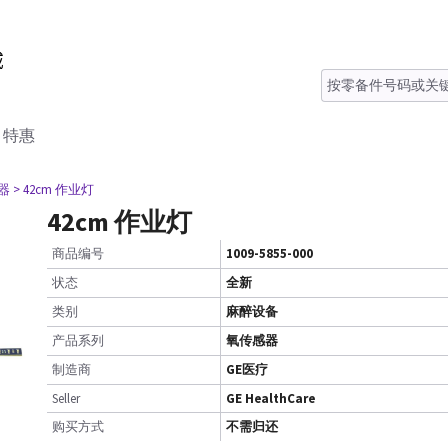
特惠
器
> 42cm 作业灯
42cm 作业灯
商品编号
1009-5855-000
状态
全新
类别
麻醉设备
产品系列
氧传感器
制造商
GE医疗
Seller
GE HealthCare
购买方式
不需归还