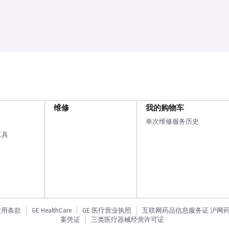
维修
我的购物车
单次维修服务历史
工具
使用条款
GE HealthCare
GE 医疗营业执照
互联网药品信息服务证 沪网药信备
案凭证
三类医疗器械经营许可证