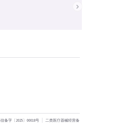
›
字〔2025〕00018号
二类医疗器械经营备