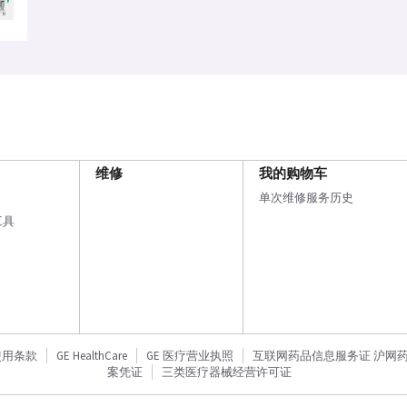
维修
我的购物车
单次维修服务历史
工具
使用条款
GE HealthCare
GE 医疗营业执照
互联网药品信息服务证 沪网药信备
案凭证
三类医疗器械经营许可证