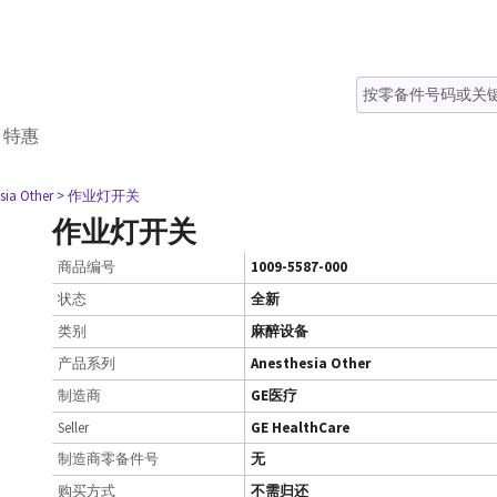
特惠
sia Other
> 作业灯开关
作业灯开关
商品编号
1009-5587-000
状态
全新
类别
麻醉设备
产品系列
Anesthesia Other
制造商
GE医疗
Seller
GE HealthCare
制造商零备件号
无
购买方式
不需归还