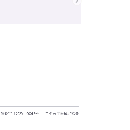
›
字〔2025〕00018号
二类医疗器械经营备