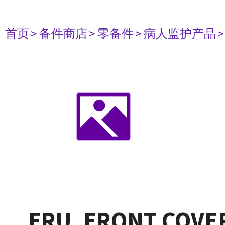
首页
> 备件商店
> 零备件
> 病人监护产品
FRU, FRONT COVER