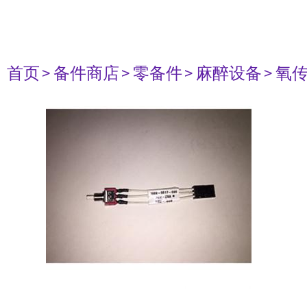
首页
> 备件商店
> 零备件
> 麻醉设备
> 氧