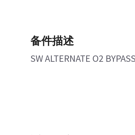
备件描述
SW ALTERNATE O2 BYPASS