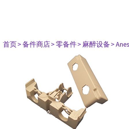
首页
> 备件商店
> 零备件
> 麻醉设备
> Anes