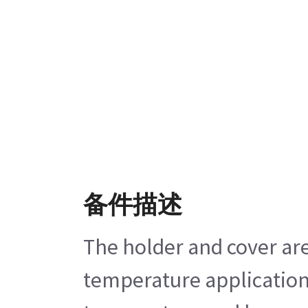
备件描述
The holder and cover are
temperature applications