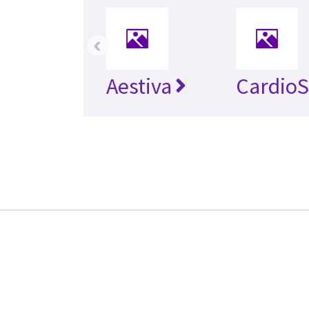
‹
Aestiva
CardioS