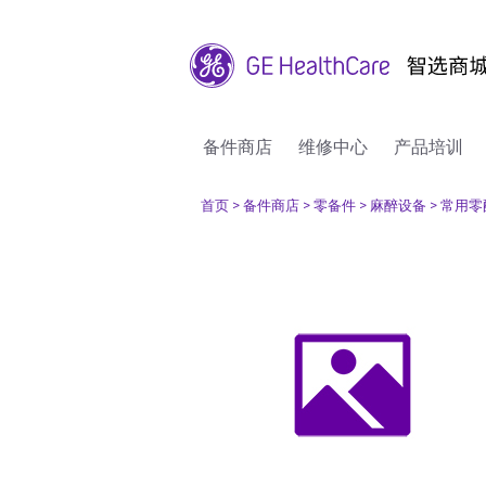
备件商店
维修中心
产品培训
首页
> 备件商店
> 零备件
> 麻醉设备
> 常用