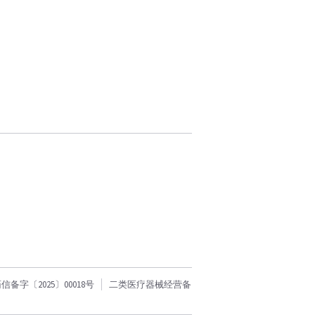
字〔2025〕00018号
二类医疗器械经营备