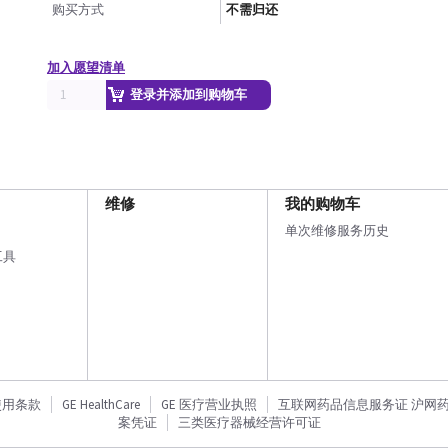
购买方式
不需归还
加入愿望清单
登录并添加到购物车
维修
我的购物车
单次维修服务历史
工具
使用条款
GE HealthCare
GE 医疗营业执照
互联网药品信息服务证 沪网药信备
案凭证
三类医疗器械经营许可证