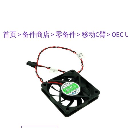
首页
> 备件商店
> 零备件
> 移动C臂
> OEC 