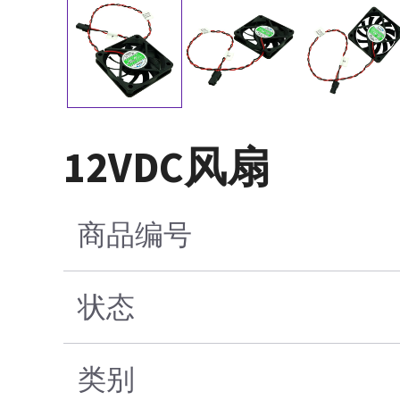
12VDC风扇
商品编号
状态
类别