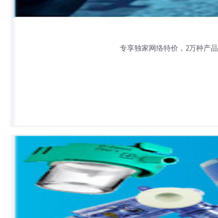
专享独家网络特价，2万种产