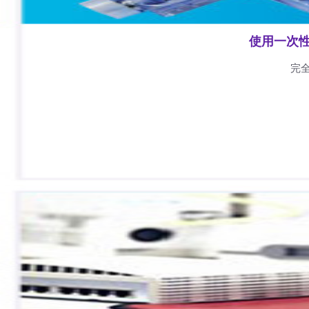
使用一次
完