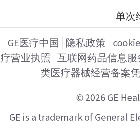
单次
GE医疗中国
隐私政策
cook
疗营业执照
互联网药品信息服务证
类医疗器械经营备案
© 2026 GE H
GE is a trademark of General 