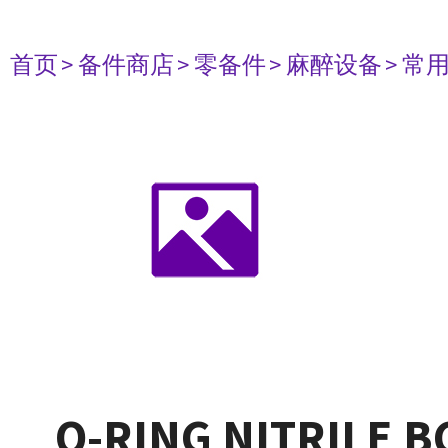
首页
> 备件商店
> 零备件
> 麻醉设备
> 常
O-RING NITRILE B