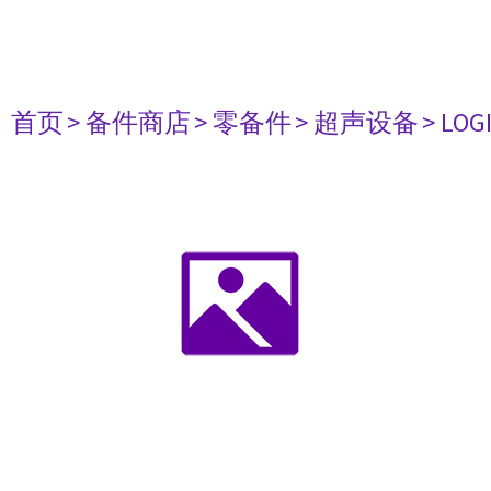
首页
> 备件商店
> 零备件
> 超声设备
> LOG