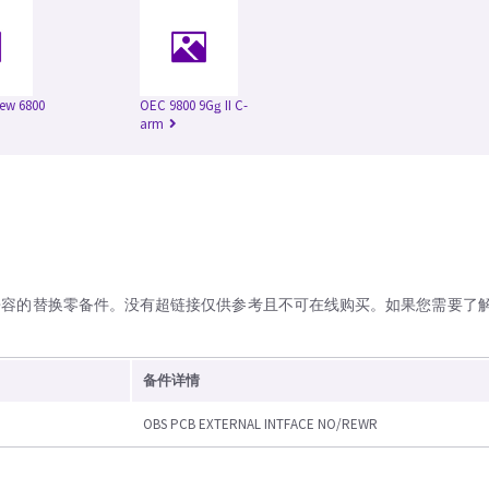
ew 6800
OEC 9800 9Gǥ II C-
arm
兼容的替换零备件。没有超链接仅供参考且不可在线购买。如果您需要了
备件详情
OBS PCB EXTERNAL INTFACE NO/REWR