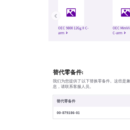
‹
OEC 9800 12Gǥ II C-
OEC MiniVi
arm
C-arm
替代零备件:
我们为您提供了以下替换零备件。这些是
息，请联系客服人员。
替代零备件
00-879186-01