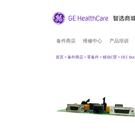
备件商店
维修中心
产品培训
首页
> 备件商店
> 零备件
> 移动C臂
> OEC 6xx