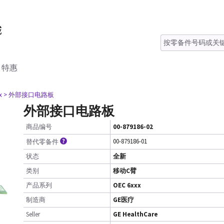
特惠
x
> 外部接口电路板
外部接口电路板
商品编号
00-879186-02
00-879186-01
替代零备件
状态
全新
类别
移动C臂
产品系列
OEC 6xxx
制造商
GE医疗
Seller
GE HealthCare