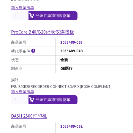
加入愿望清单
登录并添加到购物车
ProCare B40/B20记录仪连接板
商品编号
2053489-063
2053489-048
替代零备件
状态
全新
制造商
GE医疗
描述
FRU B40B20 RECORDER CONNECT BOARD (ROSH COMPLIANT)
加入愿望清单
登录并添加到购物车
DASH 2500打印机
商品编号
2053489-062