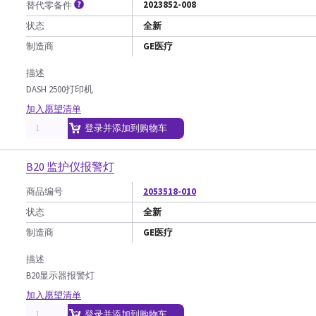
2023852-008
替代零备件
状态
全新
制造商
GE医疗
描述
DASH 2500打印机
加入愿望清单
登录并添加到购物车
B20 监护仪报警灯
商品编号
2053518-010
状态
全新
制造商
GE医疗
描述
B20显示器报警灯
加入愿望清单
登录并添加到购物车