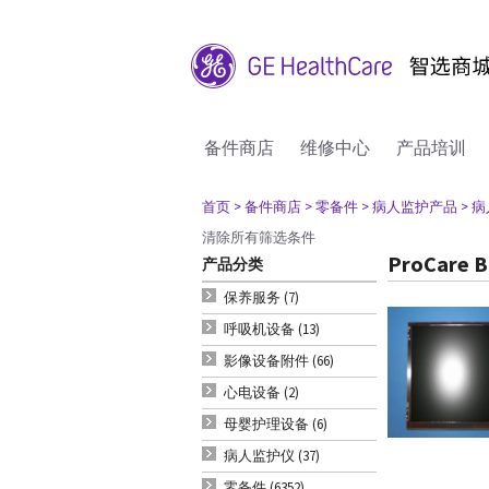
备件商店
维修中心
产品培训
首页
> 备件商店
> 零备件
> 病人监护产品
> 
清除所有筛选条件
ProCare B
产品分类
保养服务 (7)
呼吸机设备 (13)
影像设备附件 (66)
心电设备 (2)
母婴护理设备 (6)
病人监护仪 (37)
零备件 (6352)