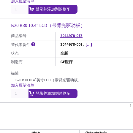
加入愿望清单
登录并添加到购物车
B20 B30 10.4" LCD（带背光驱动板）
商品编号
2044978-073
2044978-001,
[...]
替代零备件
状态
全新
制造商
GE医疗
描述
B20 B30 10.4”英寸LCD（带背光驱动板）
加入愿望清单
登录并添加到购物车
1