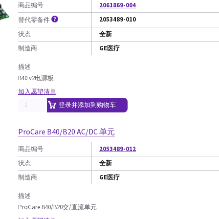
商品编号
2061869-004
2053489-010
替代零备件
状态
全新
制造商
GE医疗
描述
B40 v2电源板
加入愿望清单
登录并添加到购物车
ProCare B40/B20 AC/DC 单元
商品编号
2053489-012
状态
全新
制造商
GE医疗
描述
ProCare B40/B20交/直流单元