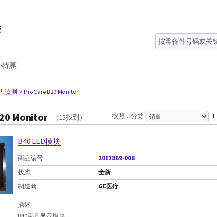
特惠
病人监测
> ProCare B20 Monitor
20 Monitor
按照…分类
1
（15找到）
B40 LED模块
商品编号
2061869-008
状态
全新
制造商
GE医疗
描述
B40液晶显示模块