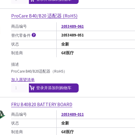
ProCare B40/B20 适配器 (RoHS)
商品编号
2053489-061
2053489-051
替代零备件
状态
全新
制造商
GE医疗
描述
ProCare B40/B20适配器（RoHS）
加入愿望清单
登录并添加到购物车
FRU B40B20 BATTERY BOARD
商品编号
2053489-011
状态
全新
制造商
GE医疗