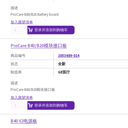
描述
ProCare B40/B20 Battery board
加入愿望清单
登录并添加到购物车
ProCare B40/B20模块接口板
商品编号
2053489-024
状态
全新
制造商
GE医疗
描述
ProCare B40/B20模块接口板
加入愿望清单
登录并添加到购物车
B40 V2电源板