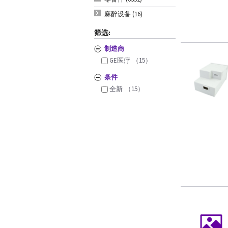
麻醉设备 (16)
筛选:
制造商
GE医疗
（15）
条件
全新
（15）