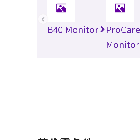
‹
B40 Monitor
ProCare
Monitor