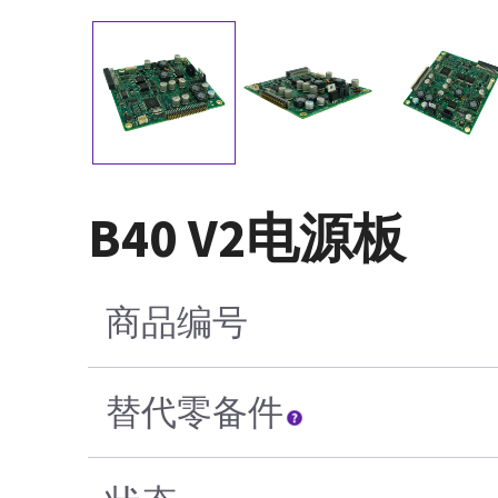
B40 V2电源板
商品编号
替代零备件