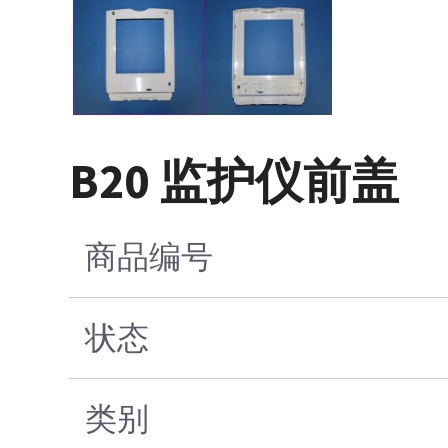
B20 监护仪前盖
商品编号
状态
类别