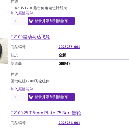
描述
RoHS T2100跑台仰角电位计线束
加入愿望清单
登录并添加到购物车
T2100驱动马达飞轮
商品编号
2023253-001
状态
全新
制造商
GE医疗
描述
驱动电机T2100飞轮组件
加入愿望清单
登录并添加到购物车
T2100 25 T 5mm Plate .75 Bore链轮
商品编号
2023254-001