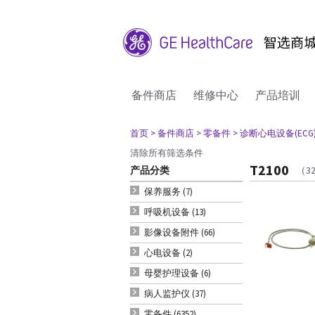
备件商店
维修中心
产品培训
首页
> 备件商店
> 零备件
> 诊断心电设备(ECG
清除所有筛选条件
T2100
产品分类
（3
保养服务 (7)
呼吸机设备 (13)
影像设备附件 (66)
心电设备 (2)
母婴护理设备 (6)
病人监护仪 (37)
零备件 (6352)