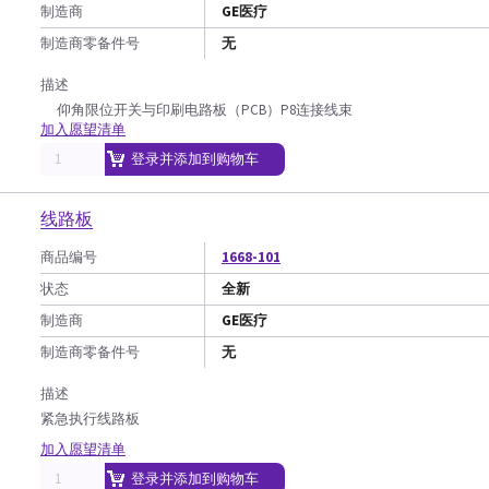
制造商
GE医疗
制造商零备件号
无
描述
仰角限位开关与印刷电路板（PCB）P8连接线束
加入愿望清单
登录并添加到购物车
线路板
商品编号
1668-101
状态
全新
制造商
GE医疗
制造商零备件号
无
描述
紧急执行线路板
加入愿望清单
登录并添加到购物车