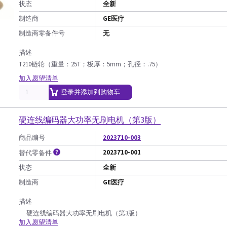
状态
全新
制造商
GE医疗
制造商零备件号
无
描述
T210链轮（重量：25T；板厚：5mm；孔径：.75）
加入愿望清单
登录并添加到购物车
硬连线编码器大功率无刷电机（第3版）
商品编号
2023710-003
2023710-001
替代零备件
状态
全新
制造商
GE医疗
描述
硬连线编码器大功率无刷电机（第3版）
加入愿望清单