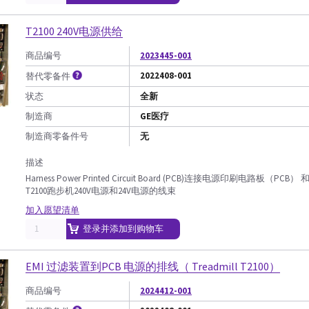
T2100 240V电源供给
商品编号
2023445-001
2022408-001
替代零备件
状态
全新
制造商
GE医疗
制造商零备件号
无
描述
Harness Power Printed Circuit Board (PCB)连接电源印刷电路板（PCB） 
T2100跑步机240V电源和24V电源的线束
加入愿望清单
登录并添加到购物车
EMI 过滤装置到PCB 电源的排线（ Treadmill T2100）
商品编号
2024412-001