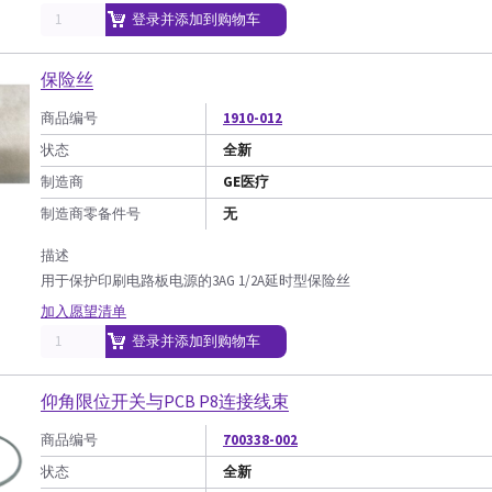
登录并添加到购物车
保险丝
商品编号
1910-012
状态
全新
制造商
GE医疗
制造商零备件号
无
描述
用于保护印刷电路板电源的3AG 1/2A延时型保险丝
加入愿望清单
登录并添加到购物车
仰角限位开关与PCB P8连接线束
商品编号
700338-002
状态
全新