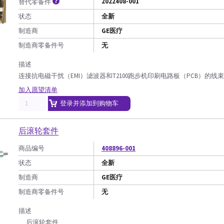
2022408-001
替代零备件
状态
全新
制造商
GE医疗
制造商零备件号
无
描述
连接抗电磁干扰（EMI）滤波器和T2100跑步机印刷电路板（PCB）的线束
加入愿望清单
登录并添加到购物车
后滚轮套件
商品编号
408896-001
状态
全新
制造商
GE医疗
制造商零备件号
无
描述
后滚轮套件