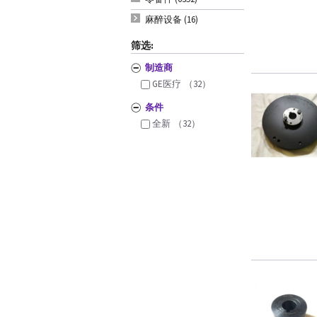
麻醉设备 (16)
筛选:
制造商
GE医疗
（32）
条件
全新
（32）