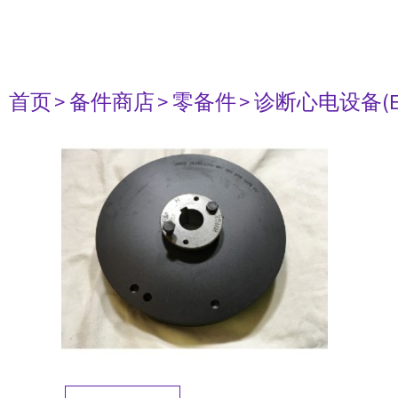
首页
> 备件商店
> 零备件
> 诊断心电设备(E