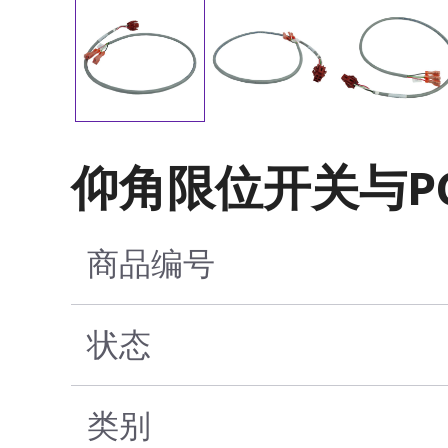
仰角限位开关与PC
商品编号
状态
类别