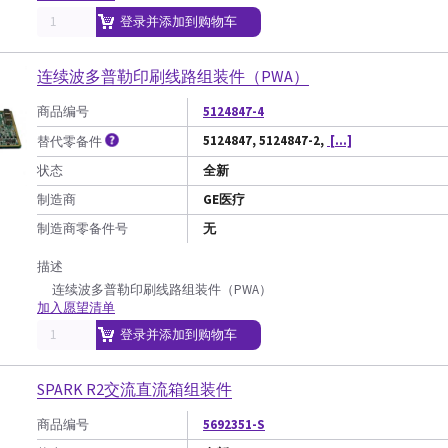
登录并添加到购物车
连续波多普勒印刷线路组装件（PWA）
商品编号
5124847-4
5124847, 5124847-2,
[...]
替代零备件
状态
全新
制造商
GE医疗
制造商零备件号
无
描述
连续波多普勒印刷线路组装件（PWA）
加入愿望清单
登录并添加到购物车
SPARK R2交流直流箱组装件
商品编号
5692351-S