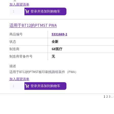
加入愿望清单
登录并添加到购物车
适用于BT12的PTMST PWA
商品编号
5331669-2
状态
全新
制造商
GE医疗
制造商零备件号
无
描述
适用于BT12的PTMST板印刷线路组装件（PWA）
加入愿望清单
登录并添加到购物车
1
2
3
..