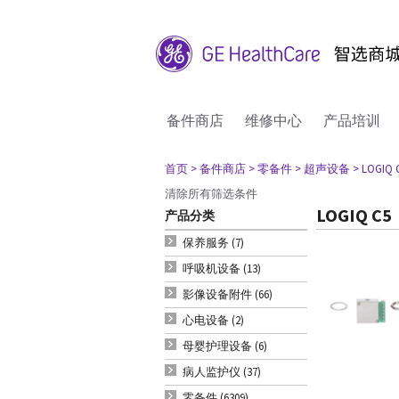
备件商店
维修中心
产品培训
首页
> 备件商店
> 零备件
> 超声设备
> LOGIQ 
清除所有筛选条件
LOGIQ C5
产品分类
保养服务 (7)
呼吸机设备 (13)
影像设备附件 (66)
心电设备 (2)
母婴护理设备 (6)
病人监护仪 (37)
零备件 (6309)