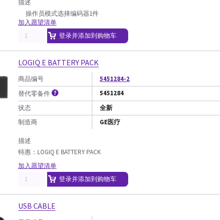
描述
操作员模式选择编码器1件
加入愿望清单
登录并添加到购物车
LOGIQ E BATTERY PACK
商品编号
5451284-2
5451284
替代零备件
状态
全新
制造商
GE医疗
描述
特惠：LOGIQ E BATTERY PACK
加入愿望清单
登录并添加到购物车
USB CABLE