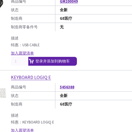
商品编号
GM200049
状态
全新
制造商
GE医疗
制造商零备件号
无
描述
特惠：USB CABLE
加入愿望清单
登录并添加到购物车
KEYBOARD LOGIQ E
商品编号
5456388
状态
全新
制造商
GE医疗
描述
特惠：KEYBOARD LOGIQ E
加入愿望清单