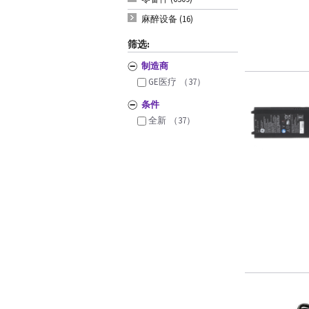
麻醉设备 (16)
筛选:
制造商
GE医疗
（37）
条件
全新
（37）