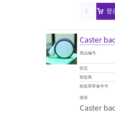
登
Caster ba
商品编号
状态
制造商
制造商零备件号
描述
Caster ba