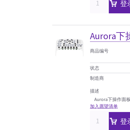
登
Aurora
商品编号
状态
制造商
描述
Aurora下操作面
加入愿望清单
登