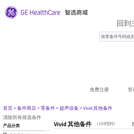
回到
免费注册
登
首页
> 备件商店
> 零备件
> 超声设备
> Vivid 其他备件
清除所有筛选条件
Vivid 其他备件
（153找到）
产品分类