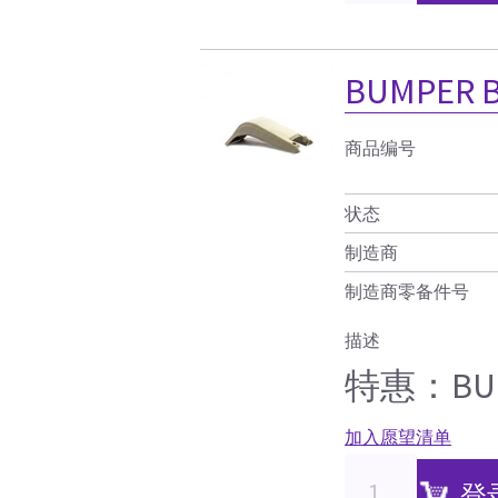
BUMPER B
商品编号
状态
制造商
制造商零备件号
描述
特惠：BUMP
加入愿望清单
登