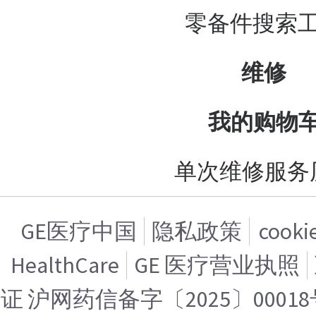
零备件搜索
维修
我的购物
单次维修服务
GE医疗中国
隐私政策
cook
HealthCare
GE 医疗营业执照
证 沪网药信备字〔2025〕00018