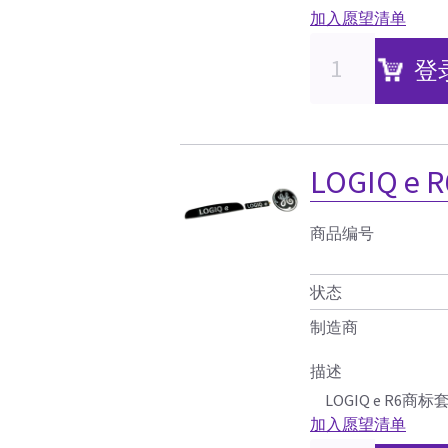
加入愿望清单
登
LOGIQ 
商品编号
状态
制造商
描述
LOGIQ e R6商标
加入愿望清单