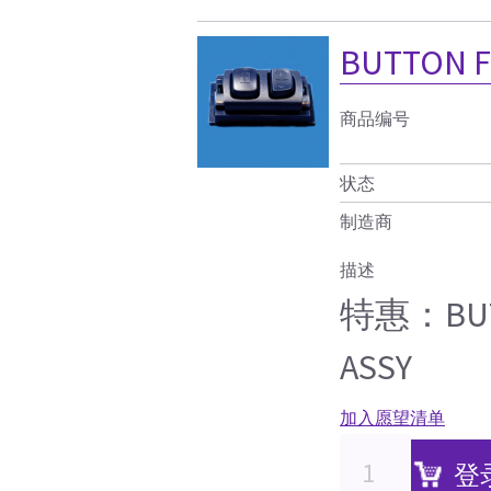
BUTTON F
商品编号
状态
制造商
描述
特惠：BUTT
ASSY
加入愿望清单
登