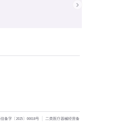
›
字〔2025〕00018号
二类医疗器械经营备