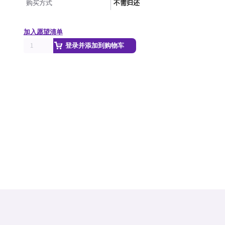
购买方式
不需归还
加入愿望清单
登录并添加到购物车