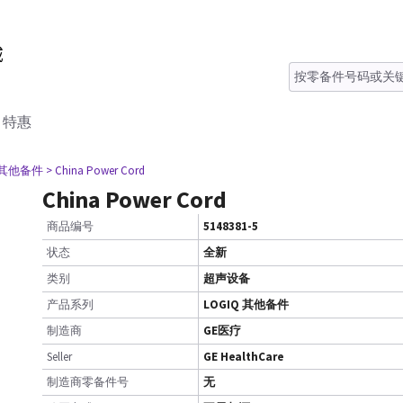
特惠
Q 其他备件
> China Power Cord
China Power Cord
商品编号
5148381-5
状态
全新
类别
超声设备
产品系列
LOGIQ 其他备件
制造商
GE医疗
Seller
GE HealthCare
制造商零备件号
无