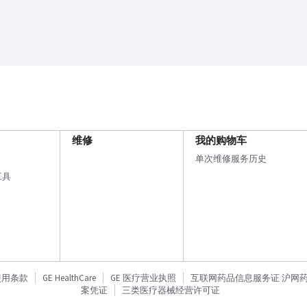
维修
我的购物车
单次维修服务历史
工具
使用条款
GE HealthCare
GE 医疗营业执照
互联网药品信息服务证 沪网药信备
案凭证
三类医疗器械经营许可证